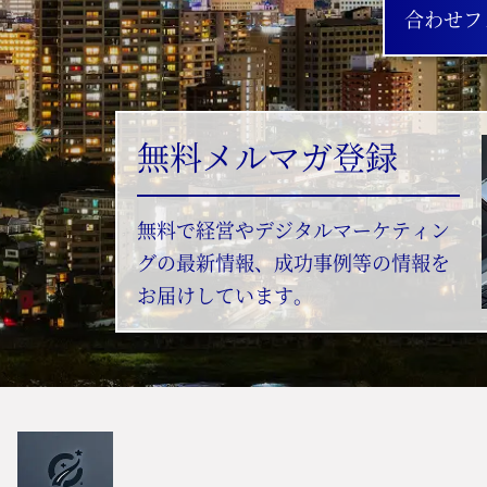
合わせフ
無料メルマガ登録
無料で経営やデジタルマーケティン
グの最新情報、成功事例等の情報を
お届けしています。