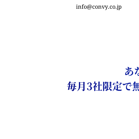
info@convy.co.jp
あ
毎月3社限定で