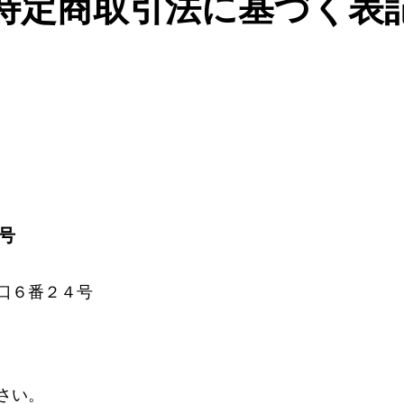
特定商取引法に基づく表
号
口６番２４号
さい。