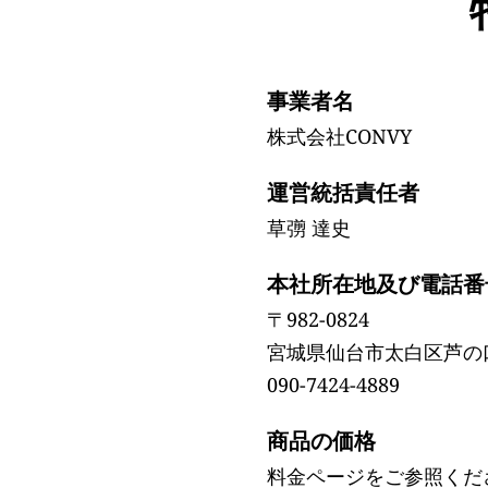
事業者名
株式会社CONVY
運営統括責任者
草彅 達史
本社所在地及び電話番
〒982-0824
宮城県仙台市太白区芦の
090-7424-4889
商品の価格
料金ページをご参照くだ