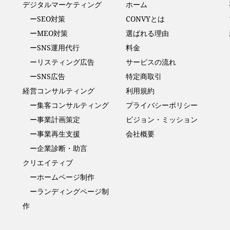
デジタルマーケティング
ホーム
ーSEO対策
CONVYとは
ーMEO対策
選ばれる理由
ーSNS運用代行
料金
ーリスティング広告
サービスの流れ
ーSNS広告
特定商取引
経営コンサルティング
利用規約
ー集客コンサルティング
プライバシーポリシー
ー事業計画策定
ビジョン・ミッション
ー事業再生支援
会社概要
ー企業診断・助言
クリエイティブ
ーホームページ制作
ーランディングページ制
作