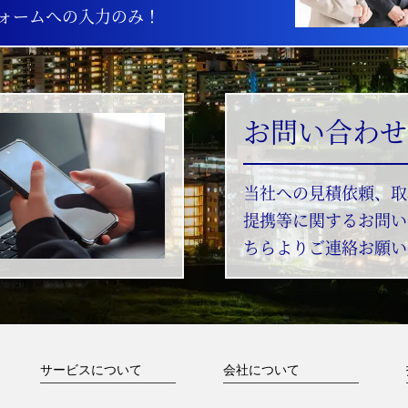
ォームへの入力のみ！
お問い合わせ
当社への見積依頼、取
提携等に関するお問い
ちらよりご連絡お願い
サービスについて
会社について